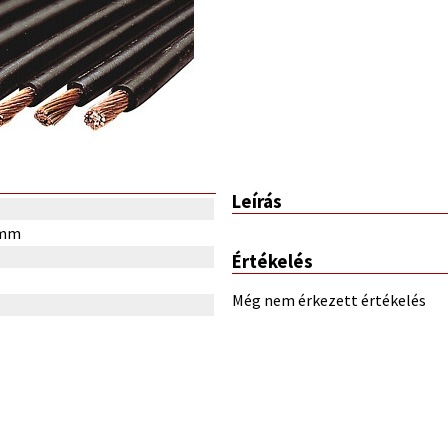
Leírás
Qmm
Értékelés
Még nem érkezett értékelés