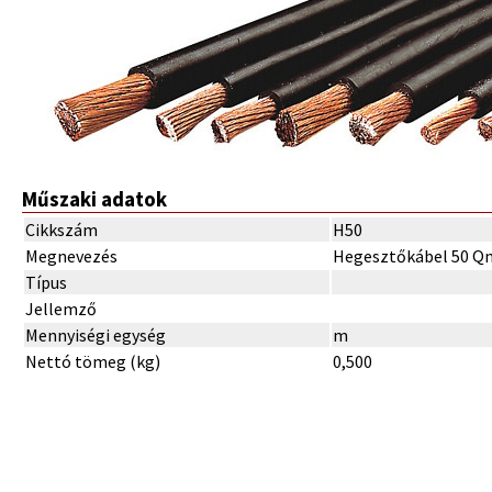
Műszaki adatok
Cikkszám
H50
Megnevezés
Hegesztőkábel 50 
Típus
Jellemző
Mennyiségi egység
m
Nettó tömeg (kg)
0,500