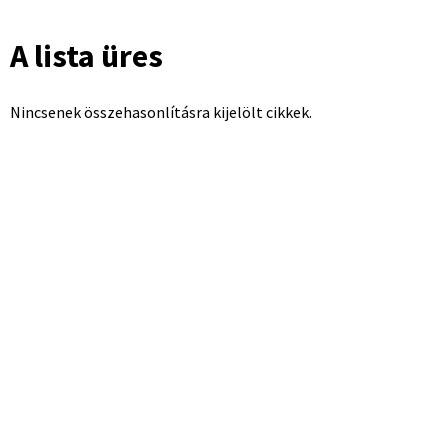
A lista üres
Nincsenek összehasonlításra kijelölt cikkek.