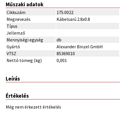
Műszaki adatok
Cikkszám
175.0022
Megnevezés
Kábelsarú 2.8x0.8
Típus
Jellemző
Mennyiségi egység
db
Gyártó
Alexander Binzel GmbH
VTSZ
85369010
Nettó tömeg (kg)
0,001
Leírás
Értékelés
Még nem érkezett értékelés