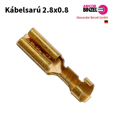
Kábelsarú 2.8x0.8
Alexander Binzel GmbH