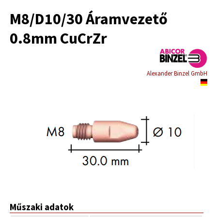
M8/D10/30 Áramvezető
0.8mm CuCrZr
Alexander Binzel GmbH
Műszaki adatok