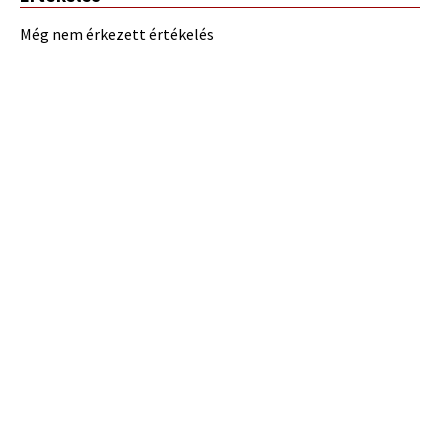
Még nem érkezett értékelés