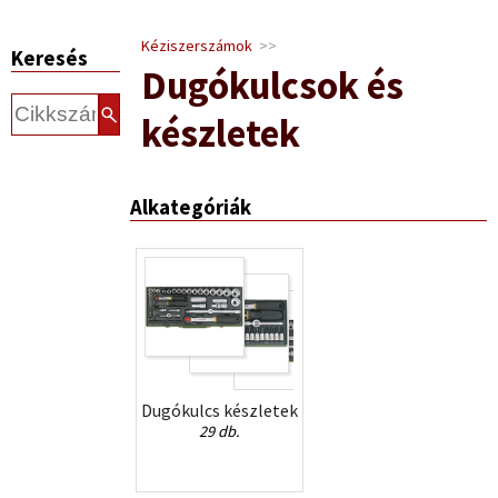
Kéziszerszámok
>>
Keresés
Dugókulcsok és
készletek
Alkategóriák
Dugókulcs készletek
29 db.