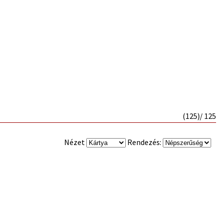
(
125
)/ 125
Nézet
Rendezés: